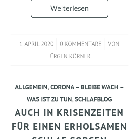
Weiterlesen
1. APRIL 2020
/
0 KOMMENTARE
/
VON
JÜRGEN KÖRNER
ALLGEMEIN
,
CORONA – BLEIBE WACH –
WAS IST ZU TUN
,
SCHLAFBLOG
AUCH IN KRISENZEITEN
FÜR EINEN ERHOLSAMEN