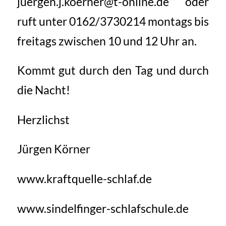
juergen.j.koerner@t-online.de oder
ruft unter 0162/3730214 montags bis
freitags zwischen 10 und 12 Uhr an.
Kommt gut durch den Tag und durch
die Nacht!
Herzlichst
Jürgen Körner
www.kraftquelle-schlaf.de
www.sindelfinger-schlafschule.de